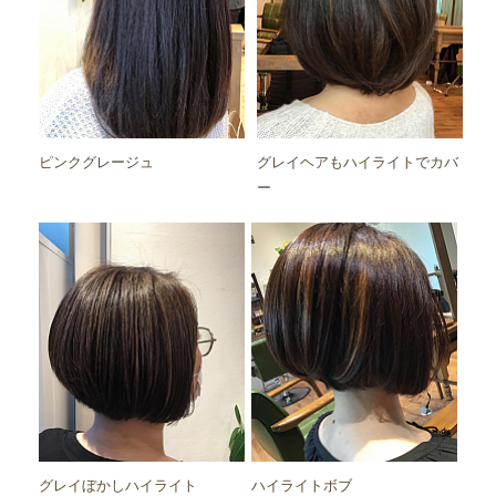
ピンクグレージュ
グレイヘアもハイライトでカバ
ー
グレイぼかしハイライト
ハイライトボブ