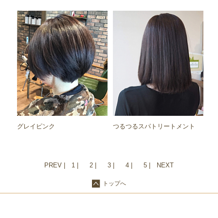
グレイピンク
つるつるスパトリートメント
PREV
1
2
3
4
5
NEXT
トップへ