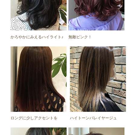
かろやかにみえるハイライト♪
無敵ピンク！
ロングに少しアクセントを
ハイトーンバレイヤージュ