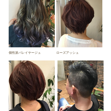
個性派バレイヤージュ
ローズアッシュ