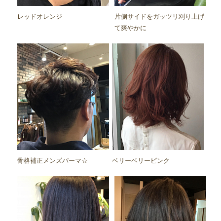
レッドオレンジ
片側サイドをガッツリ刈り上げ
て爽やかに
骨格補正メンズパーマ☆
ベリーベリーピンク