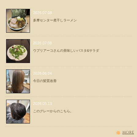
2026.07.08
多摩センター煮干しラーメン
2026.07.08
ウブリアーコさんの美味しいパスタ&サラダ
2026.06.04
今日の髪質改善
2026.05.13
このグレーからのこちら。
MORE