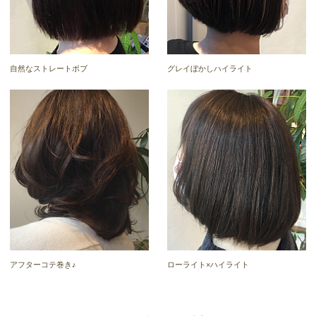
自然なストレートボブ
グレイぼかしハイライト
アフターコテ巻き♪
ローライト×ハイライト