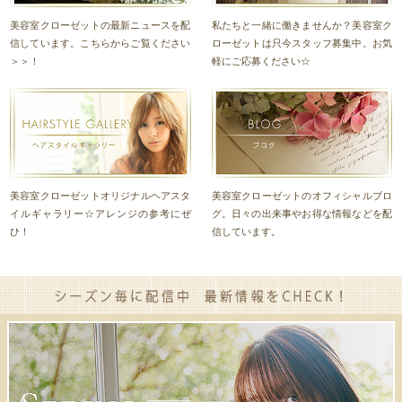
美容室クローゼットの最新ニュースを配
私たちと一緒に働きませんか？美容室ク
信しています。こちらからご覧ください
ローゼットは只今スタッフ募集中。お気
＞＞！
軽にご応募ください☆
美容室クローゼットオリジナルヘアスタ
美容室クローゼットのオフィシャルブロ
イルギャラリー☆アレンジの参考にぜ
グ。日々の出来事やお得な情報などを配
ひ！
信しています。