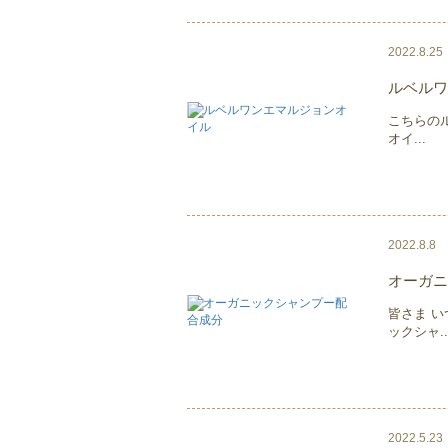
2022.8.25
ルベルワ
こちらの
オイ...
2022.8.8
オーガニ
皆さま 
ックシャ..
2022.5.23