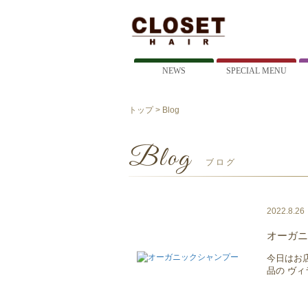
NEWS
SPECIAL MENU
トップ
> Blog
Blog
ブログ
2022.8.26
オーガニ
今日はお
品の ヴィラ