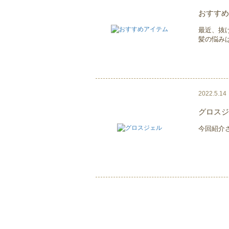
おすすめ
最近、抜
髪の悩みは
2022.5.14
グロスジ
今回紹介さ