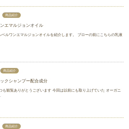
商品紹介
ンエマルジョンオイル
ルベルワンエマルジョンオイルを紹介します。 ブローの前にこちらの乳液
商品紹介
ックシャンプー配合成分
いつも観覧ありがとうございます 今回は以前にも取り上げていた オーガニ
.
商品紹介