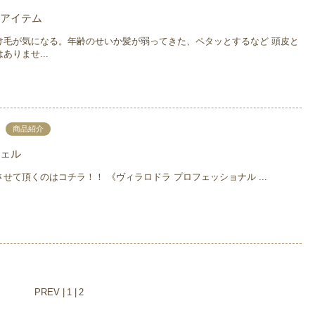
アイテム
け毛が気になる。年齢のせいか髪が弱ってきた、ペタッとするなど 頭皮と
ありませ...
商品紹介
ェル
せて頂くのはコチラ！！ 《ヴィラロドラ プロフェッショナル ...
PREV
1
2