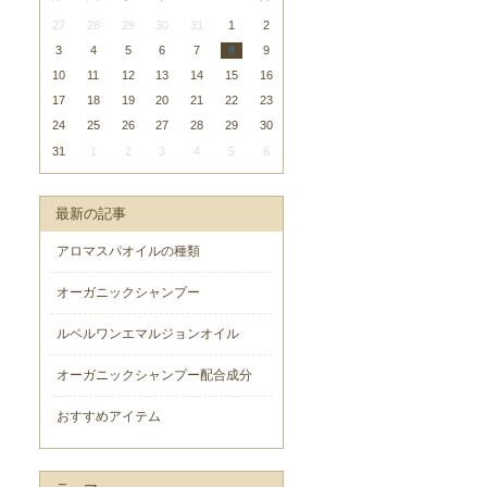
27
28
29
30
31
1
2
3
4
5
6
7
8
9
10
11
12
13
14
15
16
17
18
19
20
21
22
23
24
25
26
27
28
29
30
31
1
2
3
4
5
6
最新の記事
アロマスパオイルの種類
オーガニックシャンプー
ルベルワンエマルジョンオイル
オーガニックシャンプー配合成分
おすすめアイテム