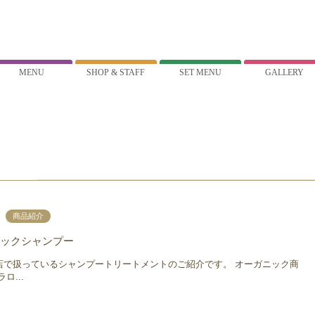
MENU
SHOP & STAFF
SET MENU
GALLERY
商品紹介
ックシャンプー
店で扱っているシャンプートリートメントのご紹介です。 オーガニック商
ロ...