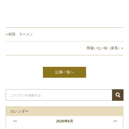
« 町田、ラーメン
間違いない味（家系）»
記事一覧へ
カレンダー
<<
2026
年
8月
>>