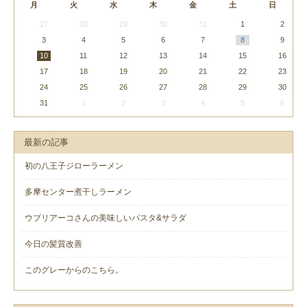
月
火
水
木
金
土
日
27
28
29
30
31
1
2
3
4
5
6
7
8
9
10
11
12
13
14
15
16
17
18
19
20
21
22
23
24
25
26
27
28
29
30
31
1
2
3
4
5
6
最新の記事
初の八王子ジローラーメン
多摩センター煮干しラーメン
ウブリアーコさんの美味しいパスタ&サラダ
今日の髪質改善
このグレーからのこちら。