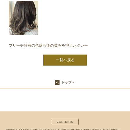
ブリーチ特有の色落ち後の黄みを抑えたグレー
一覧へ戻る
トップへ
CONTENTS