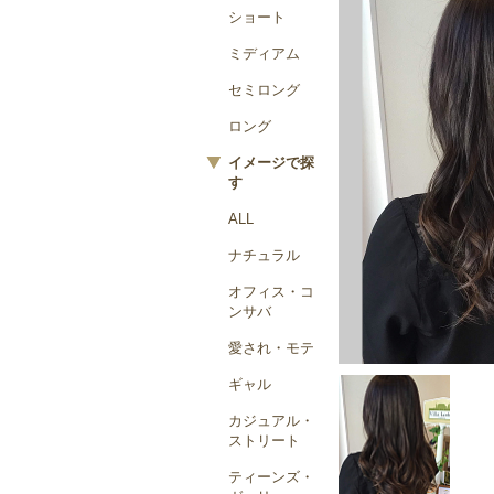
ショート
ミディアム
セミロング
ロング
イメージで探
す
ALL
ナチュラル
オフィス・コ
ンサバ
愛され・モテ
ギャル
カジュアル・
ストリート
ティーンズ・