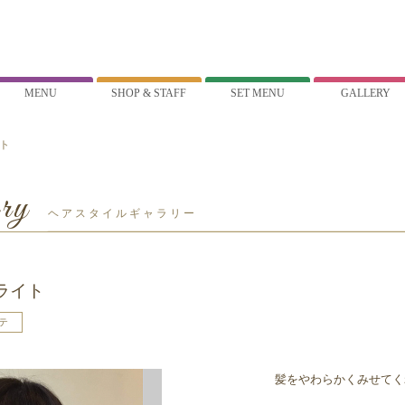
MENU
SHOP & STAFF
SET MENU
GALLERY
ト
ry
ヘアスタイルギャラリー
ライト
テ
髪をやわらかくみせてく