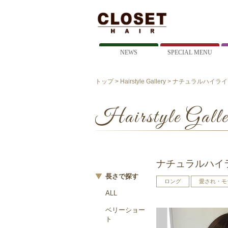
NEWS
SPECIAL MENU
トップ
>
Hairstyle Gallery
> ナチュラルハイライ
Hairstyle Galle
ナチュラルハイ
長さで探す
ロング
愛され・モ
ALL
ベリーショー
ト